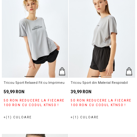
Tricou Sport Relaxed Fit cu Imprimeu
Tricou Sport din Material Respirabil
59,99 RON
39,99 RON
50 RON REDUCERE LA FIECARE
50 RON REDUCERE LA FIECARE
100 RON CU CODUL KTN50 !
100 RON CU CODUL KTN50 !
+(1) CULOARE
+(1) CULOARE