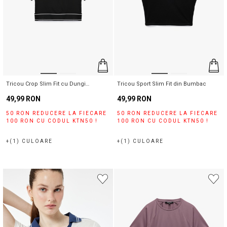
Tricou Crop Slim Fit cu Dungi
Tricou Sport Slim Fit din Bumbac
Contrastante
49,99 RON
49,99 RON
50 RON REDUCERE LA FIECARE
50 RON REDUCERE LA FIECARE
100 RON CU CODUL KTN50 !
100 RON CU CODUL KTN50 !
+(1) CULOARE
+(1) CULOARE