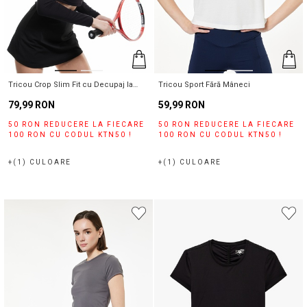
Tricou Crop Slim Fit cu Decupaj la
Tricou Sport Fără Mâneci
Spate
79,99 RON
59,99 RON
50 RON REDUCERE LA FIECARE
50 RON REDUCERE LA FIECARE
100 RON CU CODUL KTN50 !
100 RON CU CODUL KTN50 !
+(1) CULOARE
+(1) CULOARE