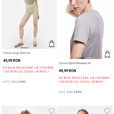
Selectați Judet
Închide
Căutare
Tricou Crop Slim Fit
49,99 RON
Tricou Sport Relaxed Fit
50 RON REDUCERE LA FIECARE
49,99 RON
100 RON CU CODUL KTN50 !
50 RON REDUCERE LA FIECARE
+(1) CULOARE
100 RON CU CODUL KTN50 !
+(1) CULOARE