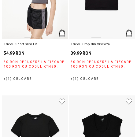
Tricou Sport Slim Fit
Tricou Crop din Viscoză
54,99 RON
39,99 RON
50 RON REDUCERE LA FIECARE
50 RON REDUCERE LA FIECARE
100 RON CU CODUL KTN50 !
100 RON CU CODUL KTN50 !
+(1) CULOARE
+(1) CULOARE