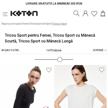
LIVRARE GRATUITĂ LA MINIMUM 200 RON
Pagina principala
/
Femei
/
Îmbrăcăminte Sport
/
Tricouri Sport
Tricou Sport pentru Femei, Tricou Sport cu Mânecă
Scurtă, Tricou Sport cu Mânecă Lungă
14 Produse
AFIȘAȚI FILTRE
SORTARE