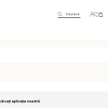
Căutare
ărcați aplicația noastră.