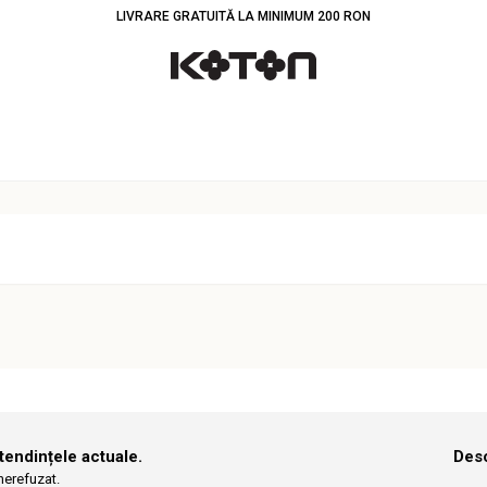
LIVRARE GRATUITĂ LA MINIMUM 200 RON
 tendințele actuale.
Desc
 nerefuzat.