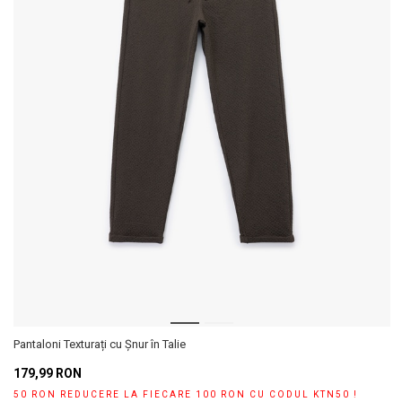
Pantaloni Texturați cu Șnur în Talie
179,99 RON
50 RON REDUCERE LA FIECARE 100 RON CU CODUL KTN50 !