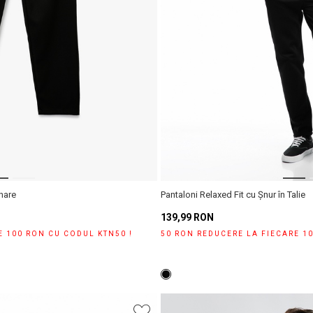
unare
Pantaloni Relaxed Fit cu Șnur în Talie
139,99 RON
E 100 RON CU CODUL KTN50 !
50 RON REDUCERE LA FIECARE 1