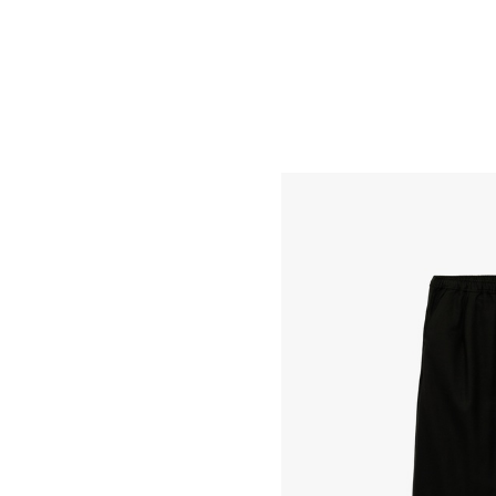
Selecteaza țara