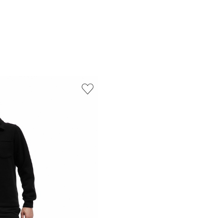
Căutare