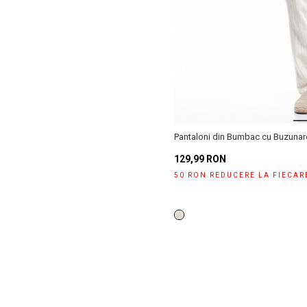
Pantaloni din Bumbac cu Buzunar
129,99 RON
50 RON REDUCERE LA FIECAR