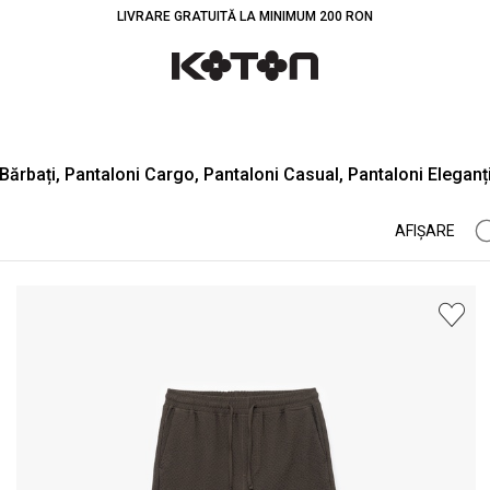
LIVRARE GRATUITĂ LA MINIMUM 200 RON
Bărbați, Pantaloni Cargo, Pantaloni Casual, Pantaloni Eleganț
AFIŞARE