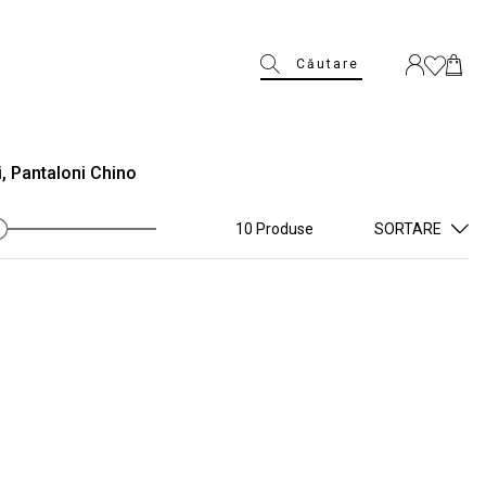
Căutare
i, Pantaloni Chino
10 Produse
SORTARE