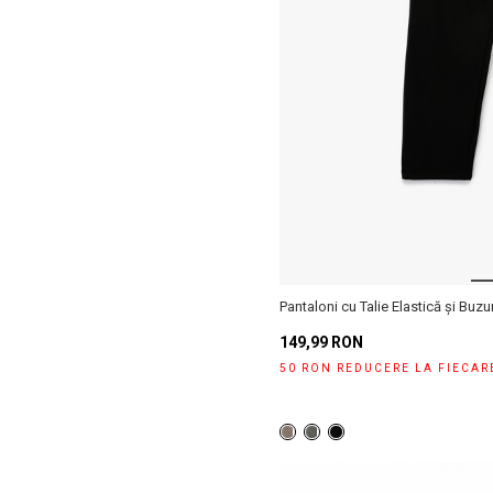
Pantaloni cu Talie Elastică și Buz
149,99 RON
50 RON REDUCERE LA FIECAR