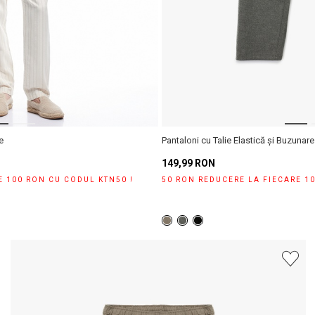
e
Pantaloni cu Talie Elastică și Buzunare
149,99 RON
E 100 RON CU CODUL KTN50 !
50 RON REDUCERE LA FIECARE 1