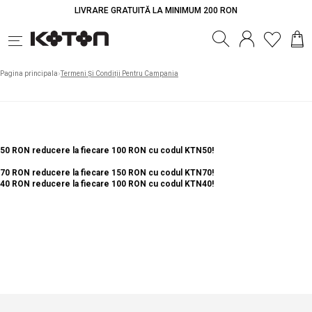
LIVRARE GRATUITĂ LA MINIMUM 200 RON
Pagina principala
Termeni Și Condiții Pentru Campania
50 RON reducere la fiecare 100 RON cu codul KTN50!
70 RON reducere la fiecare 150 RON cu codul KTN70!
40 RON reducere la fiecare 100 RON cu codul KTN40!