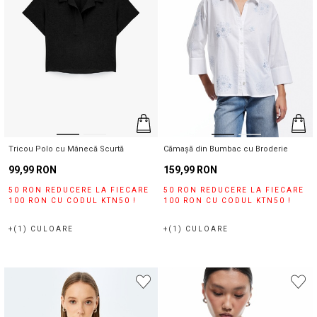
Tricou Polo cu Mânecă Scurtă
Cămașă din Bumbac cu Broderie
99,99 RON
159,99 RON
50 RON REDUCERE LA FIECARE
50 RON REDUCERE LA FIECARE
100 RON CU CODUL KTN50 !
100 RON CU CODUL KTN50 !
+(1) CULOARE
+(1) CULOARE