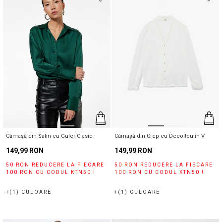
selectând informațiile despre țară și oraș.
Alertă de stoc
Selecteaza țara
Când produsul revine în stoc, vă
vom trimite o notificare la adresa
dvs. de e-mail
.
Selectați Judet
Închide
Căutare
Cămașă din Satin cu Guler Clasic
Cămașă din Crep cu Decolteu în V
149,99 RON
149,99 RON
50 RON REDUCERE LA FIECARE
50 RON REDUCERE LA FIECARE
100 RON CU CODUL KTN50 !
100 RON CU CODUL KTN50 !
+(1) CULOARE
+(1) CULOARE