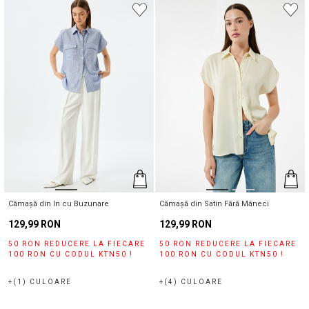
Cămașă din In cu Buzunare
Cămașă din Satin Fără Mâneci
129,99 RON
129,99 RON
50 RON REDUCERE LA FIECARE
50 RON REDUCERE LA FIECARE
100 RON CU CODUL KTN50 !
100 RON CU CODUL KTN50 !
+(1) CULOARE
+(4) CULOARE