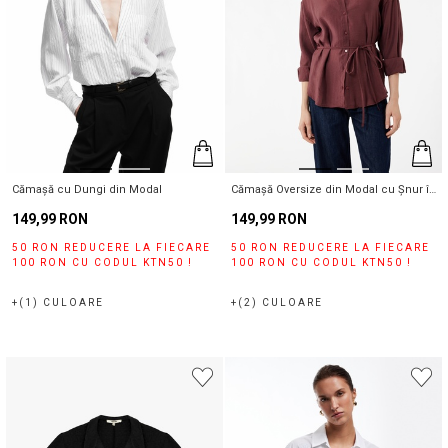
Cămașă cu Dungi din Modal
Cămașă Oversize din Modal cu Șnur în
Talie
149,99 RON
149,99 RON
50 RON REDUCERE LA FIECARE
50 RON REDUCERE LA FIECARE
100 RON CU CODUL KTN50 !
100 RON CU CODUL KTN50 !
+(1) CULOARE
+(2) CULOARE