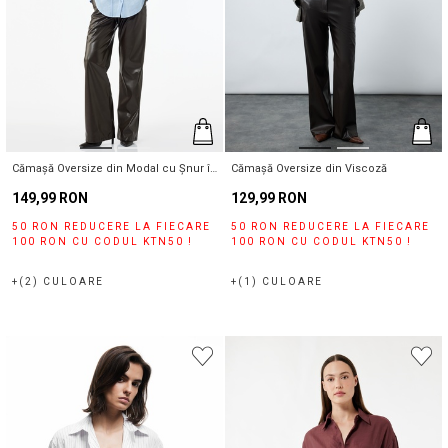
Cămașă Oversize din Modal cu Șnur în
Cămașă Oversize din Viscoză
Talie
149,99 RON
129,99 RON
50 RON REDUCERE LA FIECARE
50 RON REDUCERE LA FIECARE
100 RON CU CODUL KTN50 !
100 RON CU CODUL KTN50 !
+(2) CULOARE
+(1) CULOARE