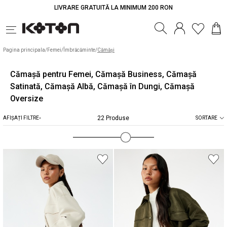
LIVRARE GRATUITĂ LA MINIMUM 200 RON
Pagina principala
/
Femei
/
Îmbrăcăminte
/
Cămăși
Cămașă pentru Femei, Cămașă Business, Cămașă
Satinată, Cămașă Albă, Cămașă în Dungi, Cămașă
Oversize
22 Produse
AFIȘAȚI FILTRE
SORTARE