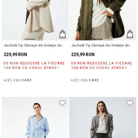
Jachetă Tip Cămașă din Imitație de
Jachetă Tip Cămașă din Imitație de
Piele Întoarsă
Piele Întoarsă
229,99 RON
229,99 RON
50 RON REDUCERE LA FIECARE
50 RON REDUCERE LA FIECARE
100 RON CU CODUL KTN50 !
100 RON CU CODUL KTN50 !
+(2) CULOARE
+(2) CULOARE