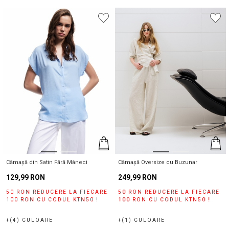
Cămașă din Satin Fără Mâneci
Cămașă Oversize cu Buzunar
129,99 RON
249,99 RON
50 RON REDUCERE LA FIECARE
50 RON REDUCERE LA FIECARE
100 RON CU CODUL KTN50 !
100 RON CU CODUL KTN50 !
+(4) CULOARE
+(1) CULOARE