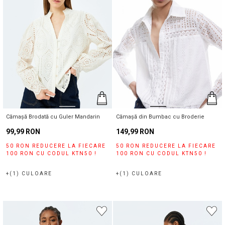
Cămașă Brodată cu Guler Mandarin
Cămașă din Bumbac cu Broderie
99,99 RON
149,99 RON
50 RON REDUCERE LA FIECARE
50 RON REDUCERE LA FIECARE
100 RON CU CODUL KTN50 !
100 RON CU CODUL KTN50 !
+(1) CULOARE
+(1) CULOARE