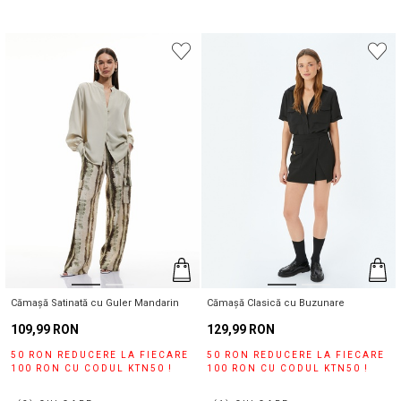
Cămașă Satinată cu Guler Mandarin
Cămașă Clasică cu Buzunare
109,99 RON
129,99 RON
50 RON REDUCERE LA FIECARE
50 RON REDUCERE LA FIECARE
100 RON CU CODUL KTN50 !
100 RON CU CODUL KTN50 !