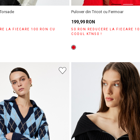
 Torsade
Pulover din Tricot cu Fermoar
199,99 RON
RE LA FIECARE 100 RON CU
50 RON REDUCERE LA FIECARE 1
CODUL KTN50 !