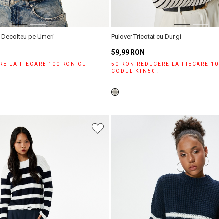
cu Decolteu pe Umeri
Pulover Tricotat cu Dungi
59,99 RON
RE LA FIECARE 100 RON CU
50 RON REDUCERE LA FIECARE 1
CODUL KTN50 !