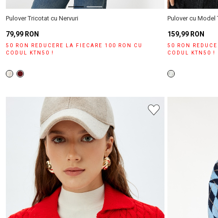
Pulover Tricotat cu Nervuri
Pulover cu Model
79,99 RON
159,99 RON
50 RON REDUCERE LA FIECARE 100 RON CU
50 RON REDUCE
CODUL KTN50 !
CODUL KTN50 !