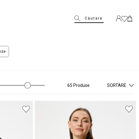
Căutare
ize
65 Produse
SORTARE