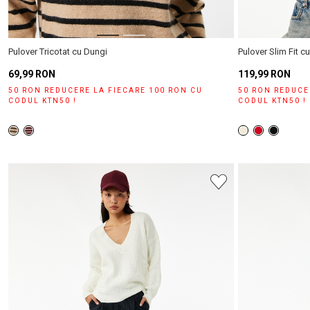
Pulover Tricotat cu Dungi
Pulover Slim Fit 
69,99 RON
119,99 RON
50 RON REDUCERE LA FIECARE 100 RON CU
50 RON REDUCE
CODUL KTN50 !
CODUL KTN50 !