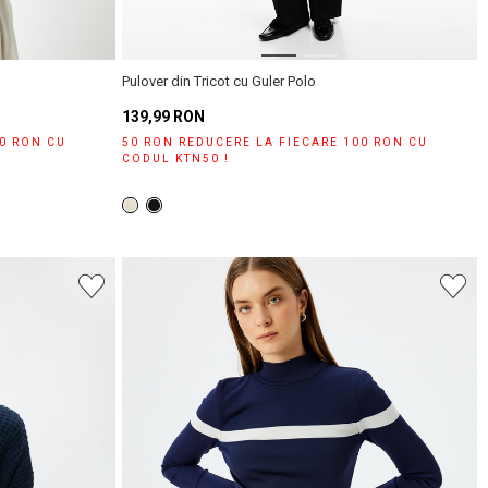
Pulover din Tricot cu Guler Polo
139,99 RON
00 RON CU
50 RON REDUCERE LA FIECARE 100 RON CU
CODUL KTN50 !