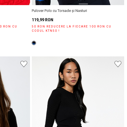
Pulover Polo cu Torsade și Nasturi
119,99 RON
00 RON CU
50 RON REDUCERE LA FIECARE 100 RON CU
CODUL KTN50 !