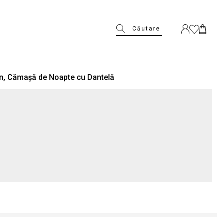
Căutare
n, Cămașă de Noapte cu Dantelă