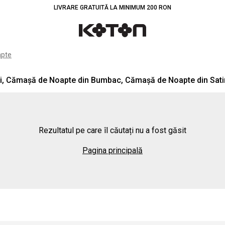
LIVRARE GRATUITĂ LA MINIMUM 200 RON
apte
, Cămașă de Noapte din Bumbac, Cămașă de Noapte din Sati
Rezultatul pe care îl căutați nu a fost găsit
Pagina principală