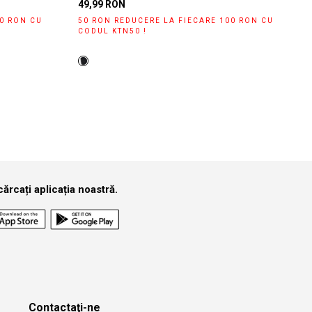
49,99 RON
00 RON CU
50 RON REDUCERE LA FIECARE 100 RON CU
CODUL KTN50 !
ărcați aplicația noastră.
Contactaţi-ne