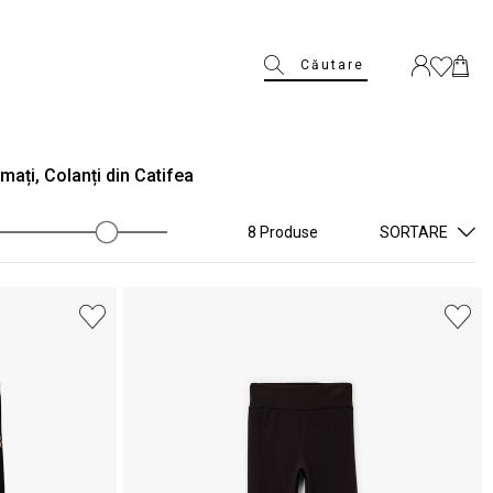
Căutare
mați, Colanți din Catifea
8 Produse
SORTARE