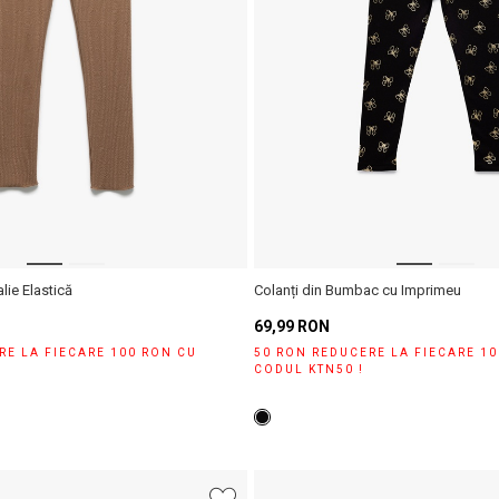
lie Elastică
Colanți din Bumbac cu Imprimeu
69,99 RON
RE LA FIECARE 100 RON CU
50 RON REDUCERE LA FIECARE 1
CODUL KTN50 !