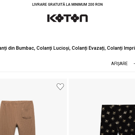
LIVRARE GRATUITĂ LA MINIMUM 200 RON
anți din Bumbac, Colanți Lucioși, Colanți Evazați, Colanți Impri
AFIŞARE