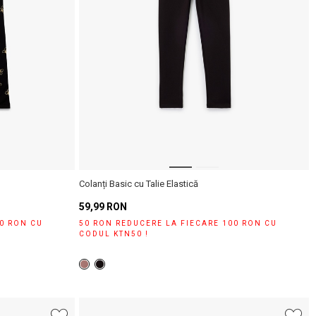
Colanți Basic cu Talie Elastică
59,99 RON
00 RON CU
50 RON REDUCERE LA FIECARE 100 RON CU
CODUL KTN50 !