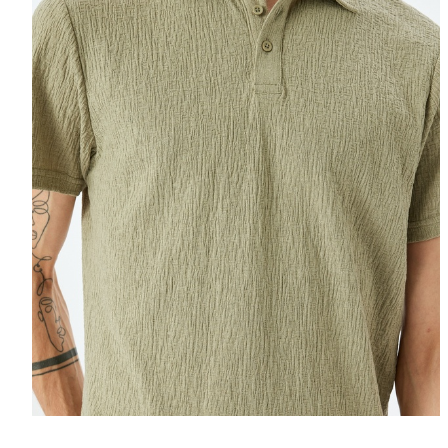
Selectează mări