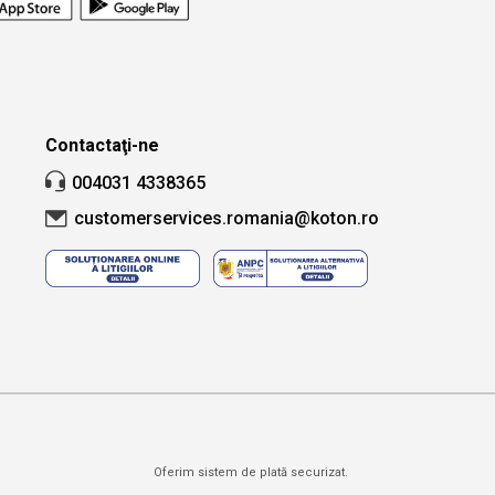
Contactaţi-ne
004031 4338365
customerservices.romania@koton.ro
Oferim sistem de plată securizat.