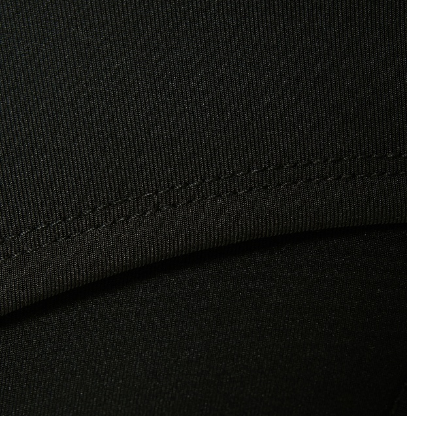
mea și orașul pentru a vedea magazinul în care se află produsul p
Continuă cumpărăturile