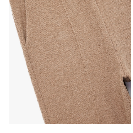
Selectează mări