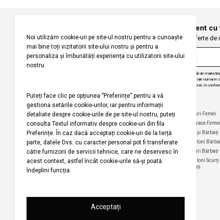
Înregistrați-vă pentru a fi la curent cu
Fiți primii care primesc oferte de
Prin abonarea la buletinul nostru informativ, sunteți de acord să primiți comunicări de marketi
angajăm să vă protejăm confidențialitatea și vom folosi informațiile dvs. personale numai în scop
actualizări despre produsele și serviciile noastre, să vă oferim conținut personalizat, în conform
dezabona de la aceste comunicări în orice moment, în mod gratuit.
Companie
Ajutor
Categorii Populare
Maiouri Femei
Rochii Femei
Despre noi
Întrebări frecvente
Hanorace Feme
Politica
Politica de Anulare și
Tricouri Femei
Cămași Bărbați
privind
Retur
Cămăși Femei
Pantaloni Bărba
utilizarea
Urmărirea comenzii
modulelor de
Pantaloni Femei
Tricouri Bărbați
fără înregistrare
tip cookie
Fuste Femei
Pantaloni Scurți
Politica de
Termeni și
Bărbați
confidențialitate
Pantaloni Scurți
condiții
Femei
pentru
Termeni şi condiții
campania
Harta site-ului
Bluze Femei
Regulament
Magazinele noastre
campanie
promoțională