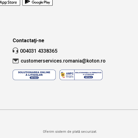
Contactaţi-ne
004031 4338365
customerservices.romania@koton.ro
Oferim sistem de plată securizat.