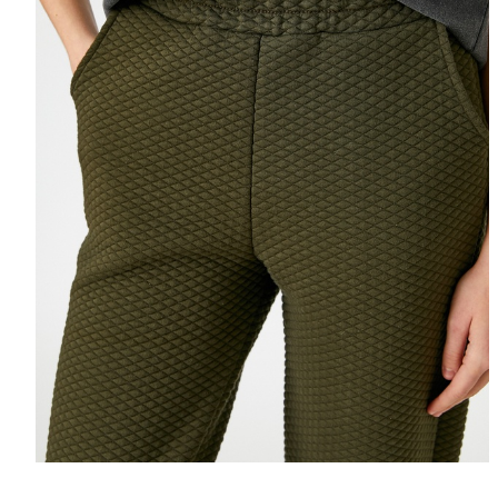
Selectează mări