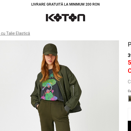
LIVRARE GRATUITĂ LA MINIMUM 200 RON
Înt
cu Talie Elastică
P
3
C
Cu