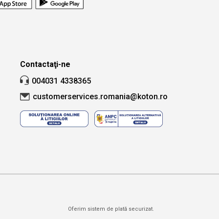
Contactaţi-ne
004031 4338365
customerservices.romania@koton.ro
Oferim sistem de plată securizat.