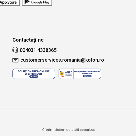
Contactaţi-ne
004031 4338365
customerservices.romania@koton.ro
Oferim sistem de plată securizat.