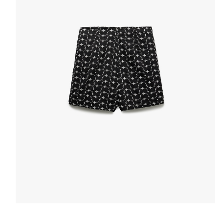
Selectează mări