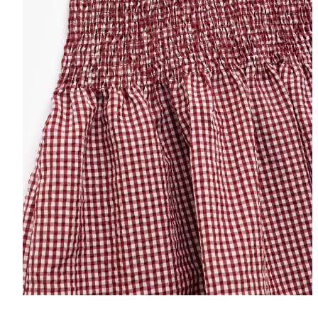
Selectează mări