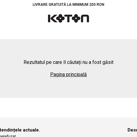
LIVRARE GRATUITĂ LA MINIMUM 200 RON
Rezultatul pe care îl căutați nu a fost găsit
Pagina principală
 tendințele actuale.
Desc
 nerefuzat.