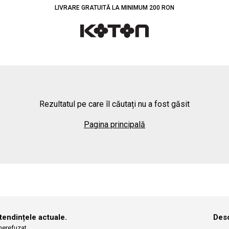
LIVRARE GRATUITĂ LA MINIMUM 200 RON
Rezultatul pe care îl căutați nu a fost găsit
Pagina principală
 tendințele actuale.
Desc
 nerefuzat.