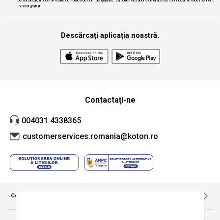
personalizat, în conformitate cu Politica de confidențialitate. Vă puteți dezabona de la aceste comunicări în orice moment,
în mod gratuit.
Descărcați aplicația noastră.
Contactaţi-ne
004031 4338365
customerservices.romania@koton.ro
Companie
Despre noi