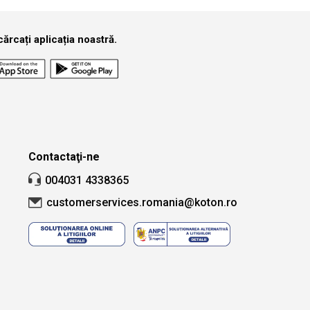
ărcați aplicația noastră.
Contactaţi-ne
004031 4338365
customerservices.romania@koton.ro