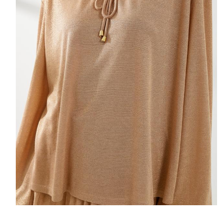
Selectează mări