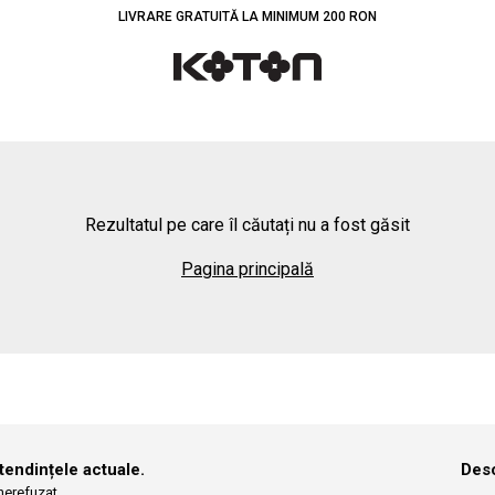
LIVRARE GRATUITĂ LA MINIMUM 200 RON
Rezultatul pe care îl căutați nu a fost găsit
Pagina principală
 tendințele actuale.
Desc
 nerefuzat.